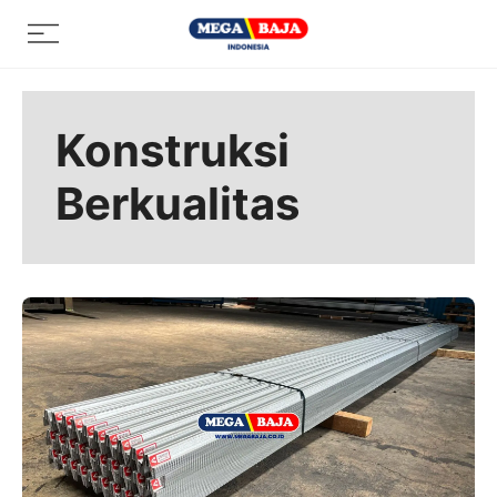
Skip
Menu
to
content
Konstruksi
Berkualitas