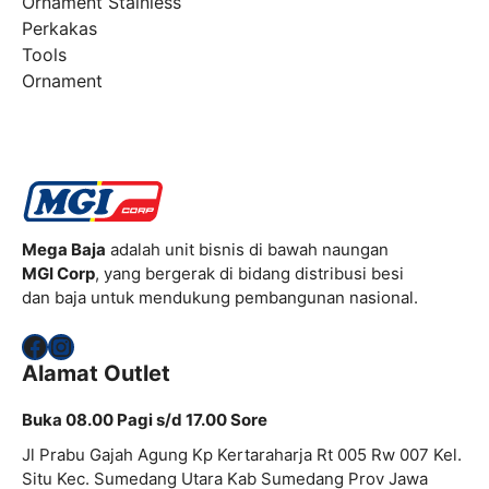
Ornament Stainless
Perkakas
Tools
Ornament
Mega Baja
adalah unit bisnis di bawah naungan
MGI Corp
, yang bergerak di bidang distribusi besi
dan baja untuk mendukung pembangunan nasional.
Facebook
Instagram
Alamat Outlet
Buka 08.00 Pagi s/d 17.00 Sore
Jl Prabu Gajah Agung Kp Kertaraharja Rt 005 Rw 007 Kel.
Situ Kec. Sumedang Utara Kab Sumedang Prov Jawa