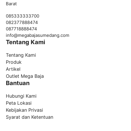
Barat
085333333700
082377888474
087718888474
info@
megabajasumedang.com
Tentang Kami
Tentang Kami
Produk
Artikel
Outlet Mega Baja
Bantuan
Hubungi Kami
Peta Lokasi
Kebijakan Privasi
Syarat dan Ketentuan