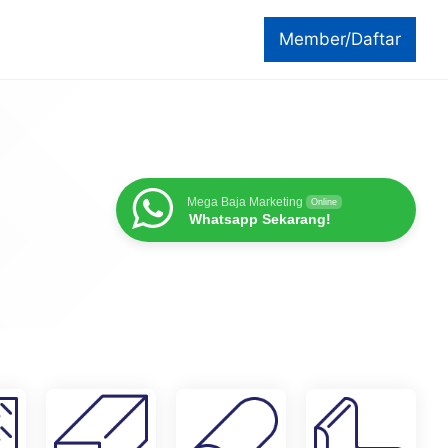
Member/Daftar
Mega Baja Marketing
Online
Whatsapp Sekarang!