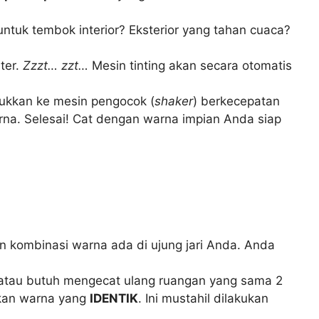
untuk tembok interior? Eksterior yang tahan cuaca?
ter.
Zzzt… zzt…
Mesin tinting akan secara otomatis
ukkan ke mesin pengocok (
shaker
) berkecepatan
na. Selesai! Cat dengan warna impian Anda siap
an kombinasi warna ada di ujung jari Anda. Anda
n, atau butuh mengecat ulang ruangan yang sama 2
tkan warna yang
IDENTIK
. Ini mustahil dilakukan