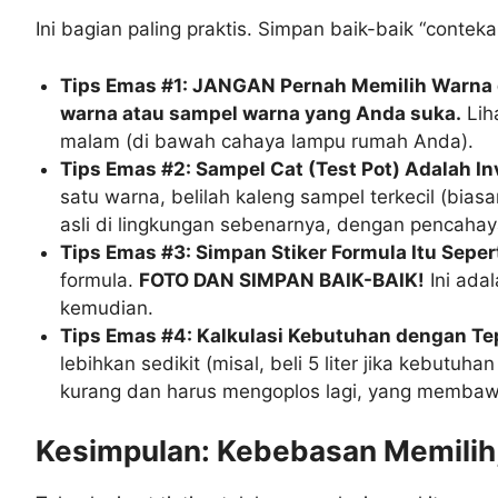
Ini bagian paling praktis. Simpan baik-baik “contekan
Tips Emas #1: JANGAN Pernah Memilih Warna 
warna atau sampel warna yang Anda suka.
Lih
malam (di bawah cahaya lampu rumah Anda).
Tips Emas #2: Sampel Cat (Test Pot) Adalah In
satu warna, belilah kaleng sampel terkecil (biasan
asli di lingkungan sebenarnya, dengan pencaha
Tips Emas #3: Simpan Stiker Formula Itu Seper
formula.
FOTO DAN SIMPAN BAIK-BAIK!
Ini ada
kemudian.
Tips Emas #4: Kalkulasi Kebutuhan dengan Tepa
lebihkan sedikit (misal, beli 5 liter jika kebutuhan
kurang dan harus mengoplos lagi, yang membawa
Kesimpulan: Kebebasan Memilih