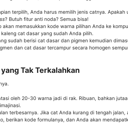
ian terpilih, Anda harus memilih jenis catnya. Apakah 
ss
? Butuh fitur anti noda? Semua bisa!
o akan memasukkan kode warna pilihan Anda ke kompu
kaleng cat dasar yang sudah Anda pilih.
ng sudah berisi cat dasar dan pigmen kemudian dimas
pigmen dan cat dasar tercampur secara homogen sempur
 yang Tak Terkalahkan
nya.
atasi oleh 20-30 warna jadi di rak. Ribuan, bahkan juta
majinasi.
ulan terbesarnya. Jika cat Anda kurang di tengah jala
toko, berikan kode formulanya, dan Anda akan mendapa