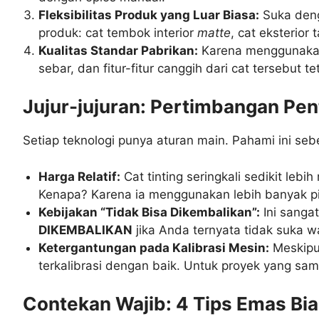
Fleksibilitas Produk yang Luar Biasa:
Suka deng
produk: cat tembok interior
matte
, cat eksterior
Kualitas Standar Pabrikan:
Karena menggunakan c
sebar, dan fitur-fitur canggih dari cat tersebut t
Jujur-jujuran: Pertimbangan Pe
Setiap teknologi punya aturan main. Pahami ini se
Harga Relatif:
Cat tinting seringkali sedikit lebih
Kenapa? Karena ia menggunakan lebih banyak pi
Kebijakan “Tidak Bisa Dikembalikan”:
Ini sanga
DIKEMBALIKAN
jika Anda ternyata tidak suka w
Ketergantungan pada Kalibrasi Mesin:
Meskipun
terkalibrasi dengan baik. Untuk proyek yang s
Contekan Wajib: 4 Tips Emas Bia