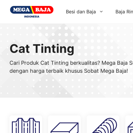
Skip
to
Besi dan Baja
Baja Ri
content
Cat Tinting
Cari Produk Cat Tinting berkualitas? Mega Baja
dengan harga terbaik khusus Sobat Mega Baja!