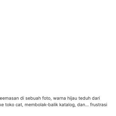
keemasan di sebuah foto, warna hijau teduh dari
ke toko cat, membolak-balik katalog, dan… frustrasi