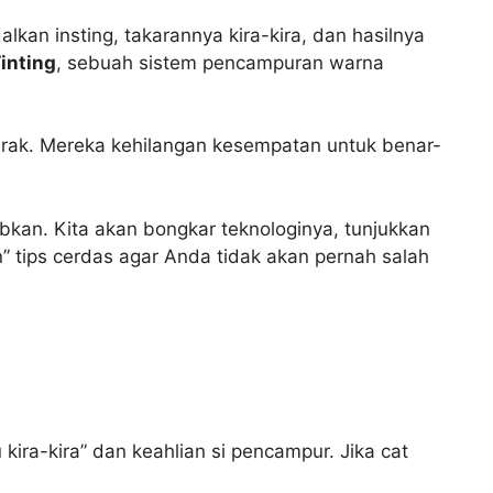
kan insting, takarannya kira-kira, dan hasilnya
inting
, sebuah sistem pencampuran warna
i rak. Mereka kehilangan kesempatan untuk benar-
kan. Kita akan bongkar teknologinya, tunjukkan
 tips cerdas agar Anda tidak akan pernah salah
ra-kira” dan keahlian si pencampur. Jika cat