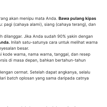
rang akan menipu mata Anda.
Bawa pulang kipas
: pagi (cahaya alami), siang (cahaya terang), dan
leh dilanggar. Jika Anda sudah 90% yakin dengan
Anda.
Inilah satu-satunya cara untuk melihat warna
nyesalan besar.
isi kode warna, nama warna, tanggal, dan resep
ersis di masa depan, bahkan bertahun-tahun
engan cermat. Setelah dapat angkanya, selalu
dari
batch
oplosan yang sama daripada catnya