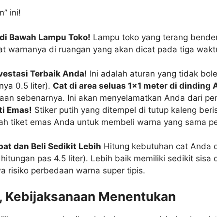
” ini!
di Bawah Lampu Toko!
Lampu toko yang terang bende
at warnanya di ruangan yang akan dicat pada tiga waktu
vestasi Terbaik Anda!
Ini adalah aturan yang tidak bo
ya 0.5 liter).
Cat di area seluas 1×1 meter di dinding 
yaan sebenarnya. Ini akan menyelamatkan Anda dari pe
ti Emas!
Stiker putih yang ditempel di tutup kaleng ber
lah tiket emas Anda untuk membeli warna yang sama p
t dan Beli Sedikit Lebih
Hitung kebutuhan cat Anda d
 hitungan pas 4.5 liter). Lebih baik memiliki sedikit sisa 
 risiko perbedaan warna super tipis.
, Kebijaksanaan Menentukan