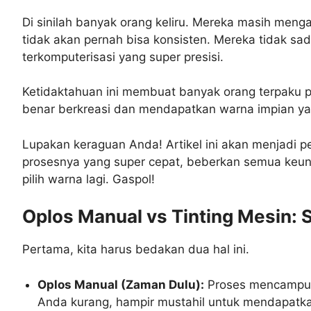
Di sinilah banyak orang keliru. Mereka masih meng
tidak akan pernah bisa konsisten. Mereka tidak sad
terkomputerisasi yang super presisi.
Ketidaktahuan ini membuat banyak orang terpaku pa
benar berkreasi dan mendapatkan warna impian y
Lupakan keraguan Anda! Artikel ini akan menjadi 
prosesnya yang super cepat, beberkan semua keung
pilih warna lagi. Gaspol!
Oplos Manual vs Tinting Mesin: S
Pertama, kita harus bedakan dua hal ini.
Oplos Manual (Zaman Dulu):
Proses mencampur c
Anda kurang, hampir mustahil untuk mendapatka