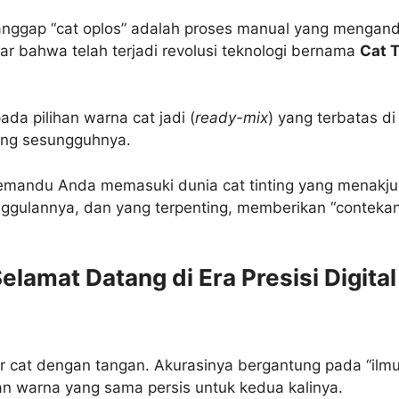
anggap “cat oplos” adalah proses manual yang mengandal
ar bahwa telah terjadi revolusi teknologi bernama
Cat T
da pilihan warna cat jadi (
ready-mix
) yang terbatas d
ang sesungguhnya.
pemandu Anda memasuki dunia cat tinting yang menakjub
gulannya, dan yang terpenting, memberikan “contekan”
elamat Datang di Era Presisi Digital
at dengan tangan. Akurasinya bergantung pada “ilmu ki
n warna yang sama persis untuk kedua kalinya.