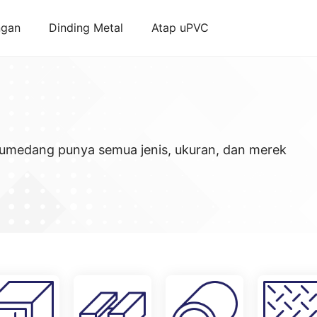
ngan
Dinding Metal
Atap uPVC
 Sumedang punya semua jenis, ukuran, dan merek