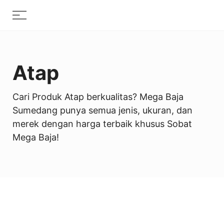
Skip
Menu
to
content
Atap
Cari Produk Atap berkualitas? Mega Baja
Sumedang punya semua jenis, ukuran, dan
merek dengan harga terbaik khusus Sobat
Mega Baja!