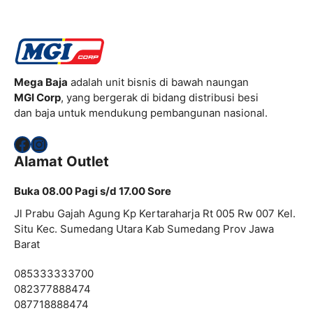
Mega Baja
adalah unit bisnis di bawah naungan
MGI Corp
, yang bergerak di bidang distribusi besi
dan baja untuk mendukung pembangunan nasional.
Facebook
Instagram
Alamat Outlet
Buka 08.00 Pagi s/d 17.00 Sore
Jl Prabu Gajah Agung Kp Kertaraharja Rt 005 Rw 007 Kel.
Situ Kec. Sumedang Utara Kab Sumedang Prov Jawa
Barat
085333333700
082377888474
087718888474