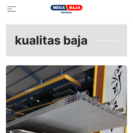
Skip
Menu
to
content
kualitas baja