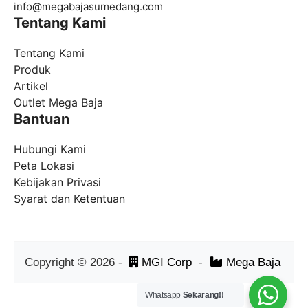
info@
megabajasumedang.com
Tentang Kami
Tentang Kami
Produk
Artikel
Outlet Mega Baja
Bantuan
Hubungi Kami
Peta Lokasi
Kebijakan Privasi
Syarat dan Ketentuan
Copyright ©
2026
-
MGI Corp
-
Mega Baja
Whatsapp
Sekarang!!