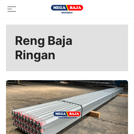
Skip
Menu
to
content
Reng Baja
Ringan