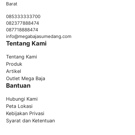
Barat
085333333700
082377888474
087718888474
info@
megabajasumedang.com
Tentang Kami
Tentang Kami
Produk
Artikel
Outlet Mega Baja
Bantuan
Hubungi Kami
Peta Lokasi
Kebijakan Privasi
Syarat dan Ketentuan