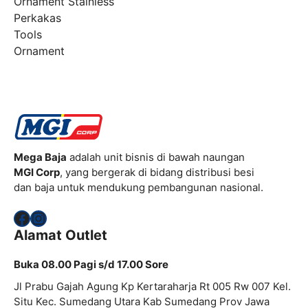
Ornament Stainless
Perkakas
Tools
Ornament
Mega Baja
adalah unit bisnis di bawah naungan
MGI Corp
, yang bergerak di bidang distribusi besi
dan baja untuk mendukung pembangunan nasional.
Facebook
Instagram
Alamat Outlet
Buka 08.00 Pagi s/d 17.00 Sore
Jl Prabu Gajah Agung Kp Kertaraharja Rt 005 Rw 007 Kel.
Situ Kec. Sumedang Utara Kab Sumedang Prov Jawa