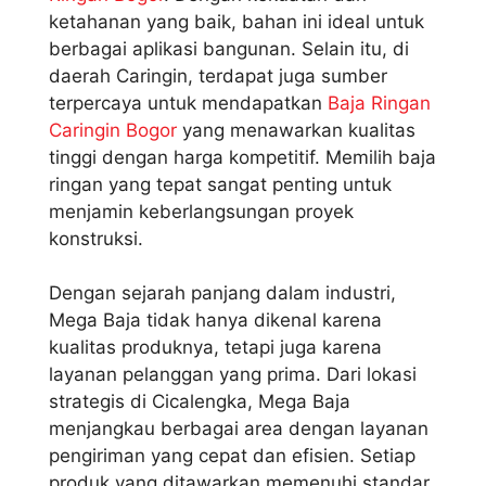
ketahanan yang baik, bahan ini ideal untuk
berbagai aplikasi bangunan. Selain itu, di
daerah Caringin, terdapat juga sumber
terpercaya untuk mendapatkan
Baja Ringan
Caringin Bogor
yang menawarkan kualitas
tinggi dengan harga kompetitif. Memilih baja
ringan yang tepat sangat penting untuk
menjamin keberlangsungan proyek
konstruksi.
Dengan sejarah panjang dalam industri,
Mega Baja tidak hanya dikenal karena
kualitas produknya, tetapi juga karena
layanan pelanggan yang prima. Dari lokasi
strategis di Cicalengka, Mega Baja
menjangkau berbagai area dengan layanan
pengiriman yang cepat dan efisien. Setiap
produk yang ditawarkan memenuhi standar