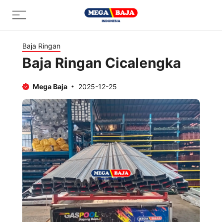
Skip
Menu
to
content
Baja Ringan
Baja Ringan Cicalengka
Mega Baja
2025-12-25