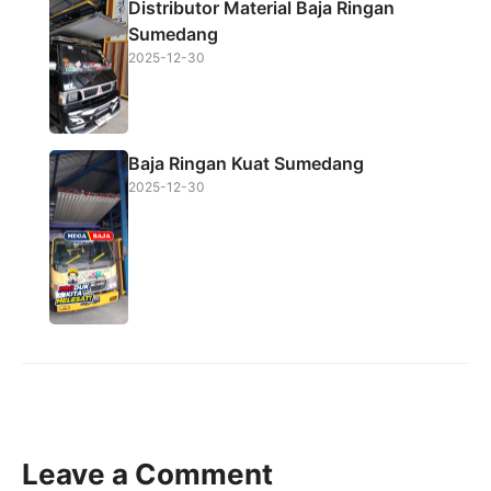
Distributor Material Baja Ringan
Sumedang
2025-12-30
Baja Ringan Kuat Sumedang
2025-12-30
Leave a Comment