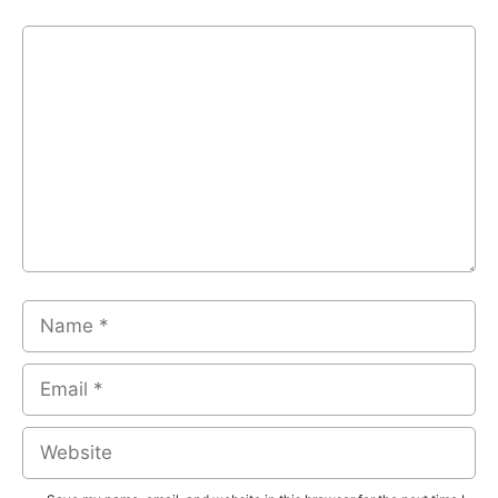
Comment
Name
Email
Website