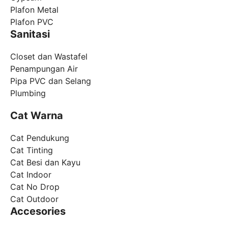
Plafon Metal
Plafon PVC
Sanitasi
Closet dan Wastafel
Penampungan Air
Pipa PVC dan Selang
Plumbing
Cat Warna
Cat Pendukung
Cat Tinting
Cat Besi dan Kayu
Cat Indoor
Cat No Drop
Cat Outdoor
Accesories