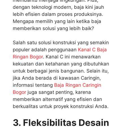
dengan teknologi modern, baja kini jauh
lebih efisien dalam proses produksinya.
Mengapa memilih yang lain ketika baja
memberikan solusi yang lebih baik?
Salah satu solusi konstruksi yang semakin
populer adalah penggunaan
Kanal C Baja
Ringan Bogor
. Kanal C ini menawarkan
kekuatan dan ketahanan yang dibutuhkan
untuk berbagai jenis bangunan. Selain itu,
jika Anda berada di kawasan Caringin,
informasi tentang
Baja Ringan Caringin
Bogor
juga sangat penting, karena
memberikan alternatif yang efisien dan
berkualitas untuk proyek konstruksi Anda.
3. Fleksibilitas Desain