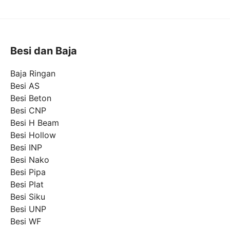
Besi dan Baja
Baja Ringan
Besi AS
Besi Beton
Besi CNP
Besi H Beam
Besi Hollow
Besi INP
Besi Nako
Besi Pipa
Besi Plat
Besi Siku
Besi UNP
Besi WF