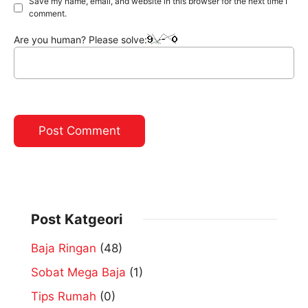
Save my name, email, and website in this browser for the next time I
comment.
Are you human? Please solve:
Post Katgeori
Baja Ringan
(48)
Sobat Mega Baja
(1)
Tips Rumah
(0)