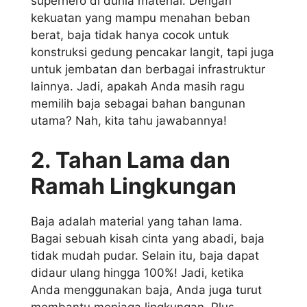
superhero di dunia material. Dengan
kekuatan yang mampu menahan beban
berat, baja tidak hanya cocok untuk
konstruksi gedung pencakar langit, tapi juga
untuk jembatan dan berbagai infrastruktur
lainnya. Jadi, apakah Anda masih ragu
memilih baja sebagai bahan bangunan
utama? Nah, kita tahu jawabannya!
2. Tahan Lama dan
Ramah Lingkungan
Baja adalah material yang tahan lama.
Bagai sebuah kisah cinta yang abadi, baja
tidak mudah pudar. Selain itu, baja dapat
didaur ulang hingga 100%! Jadi, ketika
Anda menggunakan baja, Anda juga turut
membantu menjaga lingkungan. Plus,