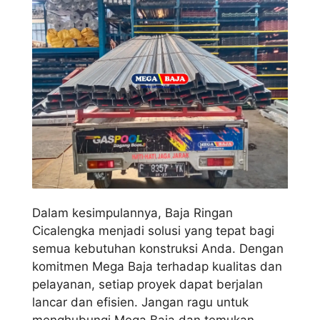
Dalam kesimpulannya, Baja Ringan
Cicalengka menjadi solusi yang tepat bagi
semua kebutuhan konstruksi Anda. Dengan
komitmen Mega Baja terhadap kualitas dan
pelayanan, setiap proyek dapat berjalan
lancar dan efisien. Jangan ragu untuk
menghubungi Mega Baja dan temukan