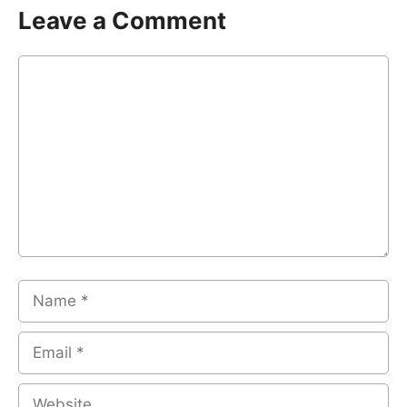
Leave a Comment
Comment
Name
Email
Website