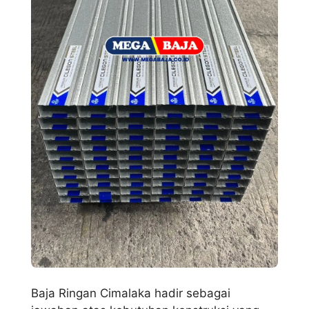
Baja Ringan Cimalaka hadir sebagai