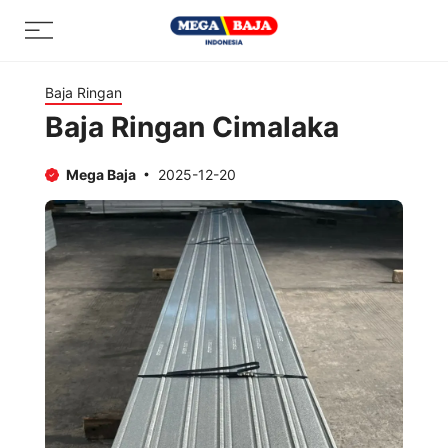
Skip
Menu
to
content
Baja Ringan
Baja Ringan Cimalaka
Mega Baja
2025-12-20