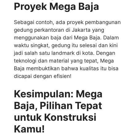
Proyek Mega Baja
Sebagai contoh, ada proyek pembangunan
gedung perkantoran di Jakarta yang
menggunakan baja dari Mega Baja. Dalam
waktu singkat, gedung itu selesai dan kini
jadi salah satu landmark di kota. Dengan
teknologi dan material yang tepat, Mega
Baja membuktikan bahwa kualitas itu bisa
dicapai dengan efisien!
Kesimpulan: Mega
Baja, Pilihan Tepat
untuk Konstruksi
Kamu!