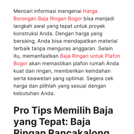
Mencari informasi mengenai
Harga
Borongan Baja Ringan Bogor
bisa menjadi
langkah awal yang tepat untuk proyek
konstruksi Anda. Dengan harga yang
bersaing, Anda bisa mendapatkan material
terbaik tanpa menguras anggaran. Selain
itu, memanfaatkan
Baja Ringan untuk Plafon
Bogor
akan memastikan plafon rumah Anda
kuat dan ringan, memberikan keindahan
serta keawetan yang optimal. Segera cek
harga dan pilihlah yang sesuai dengan
kebutuhan Anda.
Pro Tips Memilih Baja
yang Tepat: Baja
Ringan Rancakalong