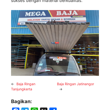
sukses dengan material berkualitas.
←
Baja Ringan
Baja Ringan Jatinangor
Tanjungkerta
→
Bagikan: