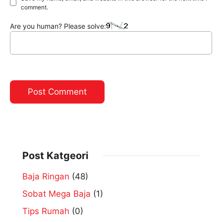
comment.
Are you human? Please solve:
Post Katgeori
Baja Ringan
(48)
Sobat Mega Baja
(1)
Tips Rumah
(0)