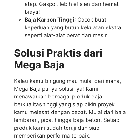
atap. Gaspol, lebih efisien dan hemat
biaya!
Baja Karbon Tinggi
: Cocok buat
keperluan yang butuh kekuatan ekstra,
seperti alat-alat berat dan mesin.
Solusi Praktis dari
Mega Baja
Kalau kamu bingung mau mulai dari mana,
Mega Baja punya solusinya! Kami
menawarkan berbagai produk baja
berkualitas tinggi yang siap bikin proyek
kamu melesat dengan cepat. Mulai dari baja
lembaran, pipa, hingga baja beton. Setiap
produk kami sudah teruji dan siap
memberikan performa terbaik.