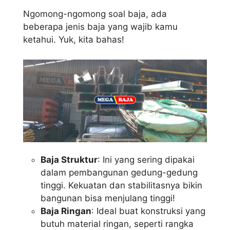
Ngomong-ngomong soal baja, ada
beberapa jenis baja yang wajib kamu
ketahui. Yuk, kita bahas!
Baja Struktur
: Ini yang sering dipakai
dalam pembangunan gedung-gedung
tinggi. Kekuatan dan stabilitasnya bikin
bangunan bisa menjulang tinggi!
Baja Ringan
: Ideal buat konstruksi yang
butuh material ringan, seperti rangka